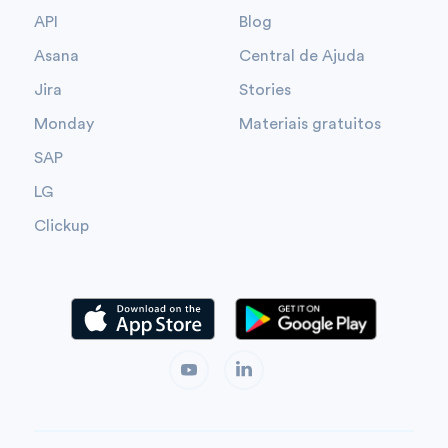
API
Blog
Asana
Central de Ajuda
Jira
Stories
Monday
Materiais gratuitos
SAP
LG
Clickup