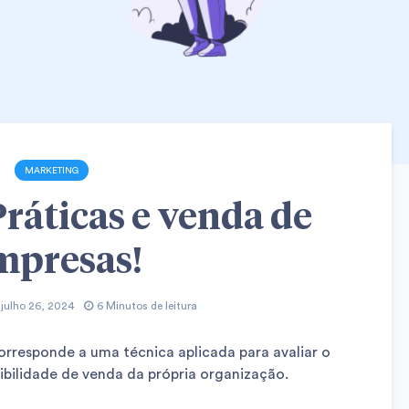
MARKETING
Práticas e venda de
mpresas!
julho 26, 2024
6 Minutos de leitura
orresponde a uma técnica aplicada para avaliar o
ibilidade de venda da própria organização.