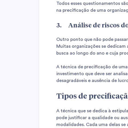
Todos esses questionamentos são 
na precificação de uma organizaç
3. Análise de riscos d
Outro ponto que não pode passar 
Muitas organizações se dedicam 
busca ao longo do ano e cuja pro
A técnica de precificação de uma
investimento que deve ser analis
desagradáveis e ausência de lucro
Tipos de precificaç
A técnica que se dedica à estipu
pode justificar a qualidade ou au
modalidades. Cada uma delas se a