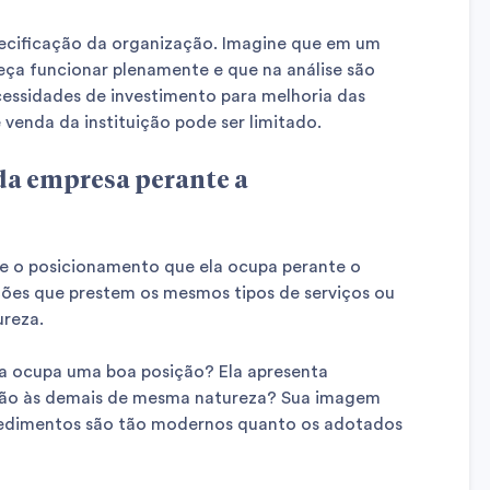
precificação da organização. Imagine que em um
ça funcionar plenamente e que na análise são
essidades de investimento para melhoria das
 venda da instituição pode ser limitado.
da empresa perante a
 o posicionamento que ela ocupa perante o
ões que prestem os mesmos tipos de serviços ou
reza.
a ocupa uma boa posição? Ela apresenta
ação às demais de mesma natureza? Sua imagem
cedimentos são tão modernos quanto os adotados