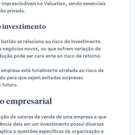
imprescindíveis no Valuation, sendo essenciais
ão privada.
o investimento
batido se relaciona ao risco de investimento.
a negócios novos, ou que sofrem variação de
dução pode ser cara ante ao risco de retorno.
 empresa está totalmente atrelada ao risco de
ado para que sejam evitadas surpresas
 futuro.
ão empresarial
lação de valores de venda de uma empresa e que
sência dela em um investimento possui diversas
plica a questões específicas da organização e