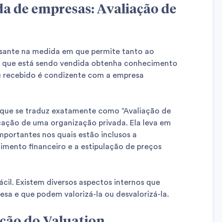
a de empresas: Avaliação de
ssante na medida em que permite tanto ao
 que está sendo vendida obtenha conhecimento
u recebido é condizente com a empresa
 que se traduz exatamente como “Avaliação de
icação de uma organização privada. Ela leva em
mportantes nos quais estão inclusos a
timento financeiro e a estipulação de preços
cil. Existem diversos aspectos internos que
sa e que podem valorizá-la ou desvalorizá-la.
ção do Valuation