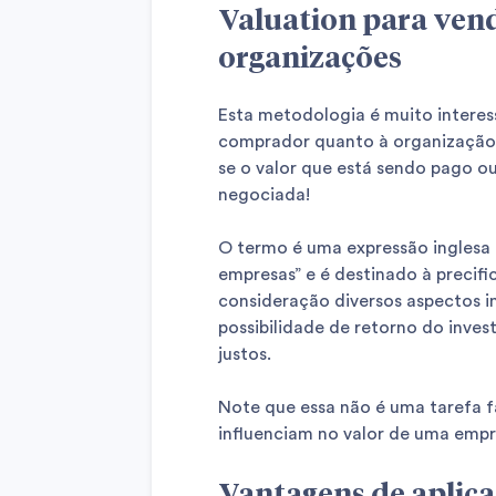
Valuation para vend
organizações
Esta metodologia é muito intere
comprador quanto à organização
se o valor que está sendo pago o
negociada!
O termo é uma expressão inglesa
empresas” e é destinado à precif
consideração diversos aspectos i
possibilidade de retorno do inves
justos.
Note que essa não é uma tarefa fá
influenciam no valor de uma empre
Vantagens de aplica