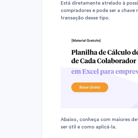
Está diretamente atrelado à possi
compradores e pode ser a chave n
transação desse tipo.
Abaixo, conheça com maiores det
ser útil e como aplicá-la.