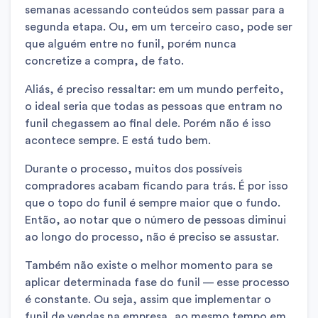
semanas acessando conteúdos sem passar para a
segunda etapa. Ou, em um terceiro caso, pode ser
que alguém entre no funil, porém nunca
concretize a compra, de fato.
Aliás, é preciso ressaltar: em um mundo perfeito,
o ideal seria que todas as pessoas que entram no
funil chegassem ao final dele. Porém não é isso
acontece sempre. E está tudo bem.
Durante o processo, muitos dos possíveis
compradores acabam ficando para trás. É por isso
que o topo do funil é sempre maior que o fundo.
Então, ao notar que o número de pessoas diminui
ao longo do processo, não é preciso se assustar.
Também não existe o melhor momento para se
aplicar determinada fase do funil — esse processo
é constante. Ou seja, assim que implementar o
funil de vendas na empresa, ao mesmo tempo em