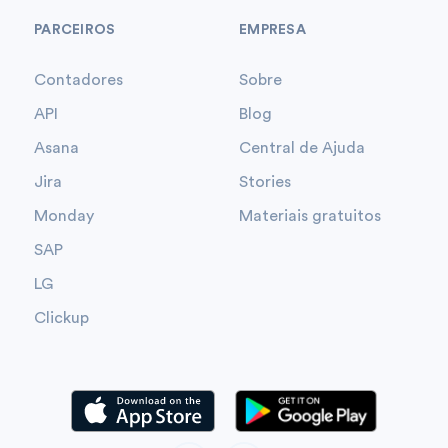
PARCEIROS
EMPRESA
Contadores
Sobre
API
Blog
Asana
Central de Ajuda
Jira
Stories
Monday
Materiais gratuitos
SAP
LG
Clickup