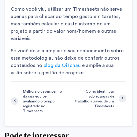
Como você viu, utilizar um Timesheets não serve
apenas para checar ao tempo gasto em tarefas,
mas também calcular o custo interno de um
projeto a partir do valor hora/homem e outras
variáveis.
Se você deseja ampliar o seu conhecimento sobre
essa metodologia, não deixe de conferir outros
conteúdos no
blog da OiTchau
e amplie a sua
visão sobre a gestão de projetos.
Melhore o desempenho
Como identificar
da sua equipe
sobrecargas de
avaliando o tempo
trabalho através de um
registrado no
Timesheets
Timesheets
Pode te interessar