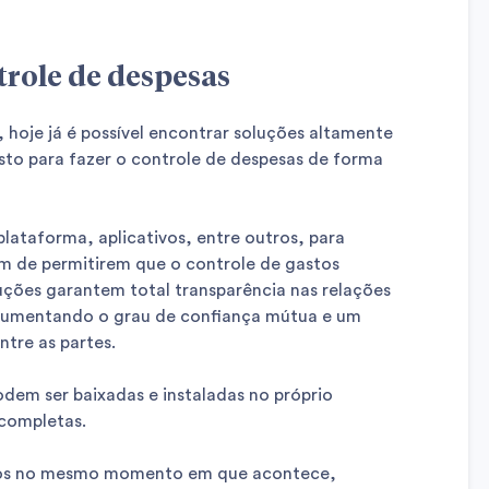
trole de despesas
 hoje já é possível encontrar soluções altamente
usto para fazer o controle de despesas de forma
lataforma, aplicativos, entre outros, para
lém de permitirem que o controle de gastos
uções garantem total transparência nas relações
aumentando o grau de confiança mútua e um
tre as partes.
odem ser baixadas e instaladas no próprio
completas.
stos no mesmo momento em que acontece,