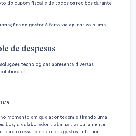
to do cupom fiscal e de todos os recibos durante
rmações ao gestor é feito via aplicativo e uma
ole de despesas
 soluções tecnológicas apresenta diversas
 colaborador.
pes
os no momento em que acontecem e tirando uma
recibos, o colaborador trabalha tranquilamente
 para o ressarcimento dos gastos já foram