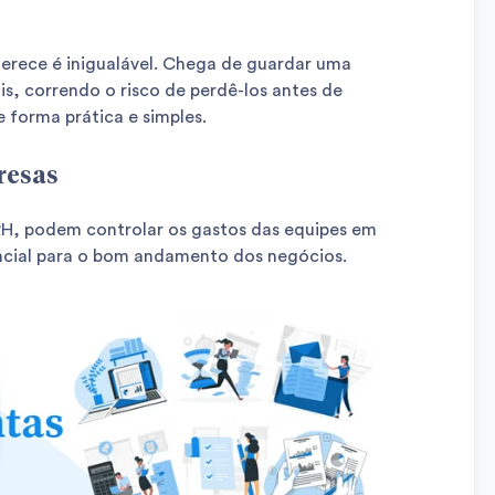
ferece é inigualável. Chega de guardar uma
is, correndo o risco de perdê-los antes de
e forma prática e simples.
resas
 RH, podem controlar os gastos das equipes em
cial para o bom andamento dos negócios.