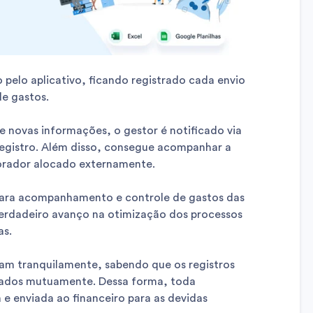
o pelo aplicativo, ficando registrado cada envio
e gastos.
e novas informações, o gestor é notificado via
registro. Além disso, consegue acompanhar a
borador alocado externamente.
para acompanhamento e controle de gastos das
verdadeiro avanço na otimização dos processos
as.
am tranquilamente, sabendo que os registros
ados mutuamente. Dessa forma, toda
da e enviada ao financeiro para as devidas