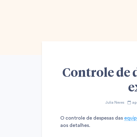
Controle de 
e
Julia Neves
ag
O controle de despesas das
equip
aos detalhes.