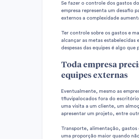
Se fazer o controle dos gastos d
empresa representa um desafio pa
externos a complexidade aumenta
Ter controle sobre os gastos e ma
alcançar as metas estabelecidas e
despesas das equipes é algo que p
Toda empresa preci
equipes externas
Eventualmente, mesmo as empres
tfluvipalocados fora do escritório
uma visita a um cliente, um almo
apresentar um projeto, entre outr
Transporte, alimentação, gasto
uma proporção maior quando não 