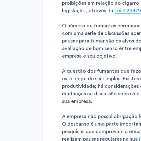
proibições em relação ao cigarro
legislação, através da
Lei 9.294/
O número de fumantes permanece 
com uma série de discussões acer
pausas para fumar são os alvos de
avaliação de bom senso entre e
empresa e seu objetivo.
A questão dos fumantes que faze
está longe de ser simples. Existem
produtividade; há considerações d
mudanças na discussão sobre o ci
sua empresa.
A empresa não possui obrigação le
O descanso é uma parte important
pesquisas que comprovam a eficá
realizam pausas regulares na sua