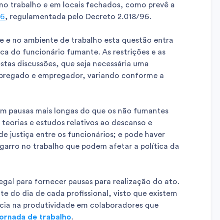
 no trabalho e em locais fechados, como prevê a
96
, regulamentada pelo Decreto 2.018/96.
e no ambiente de trabalho esta questão entra
ca do funcionário fumante. As restrições e as
stas discussões, que seja necessária uma
mpregado e empregador, variando conforme a
m pausas mais longas do que os não fumantes
 teorias e estudos relativos ao descanso e
e justiça entre os funcionários; e pode haver
garro no trabalho que podem afetar a política da
gal para fornecer pausas para realização do ato.
e do dia de cada profissional, visto que existem
cia na produtividade em colaboradores que
jornada de trabalho
.