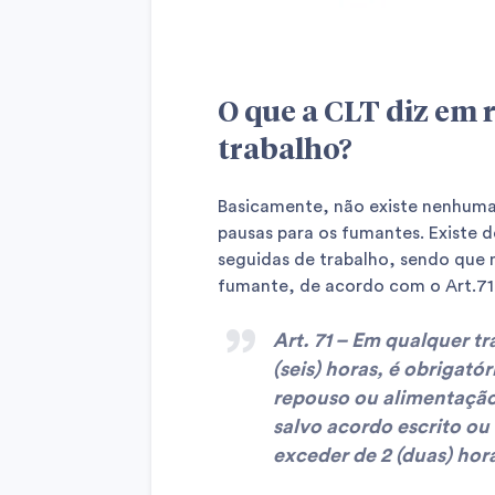
O que a CLT diz em r
trabalho?
Basicamente, não existe nenhuma 
pausas para os fumantes. Existe d
seguidas de trabalho, sendo que
fumante, de acordo com o Art.71
Art. 71 – Em qualquer t
(seis) horas, é obrigató
repouso ou alimentação,
salvo acordo escrito ou
exceder de 2 (duas) hor