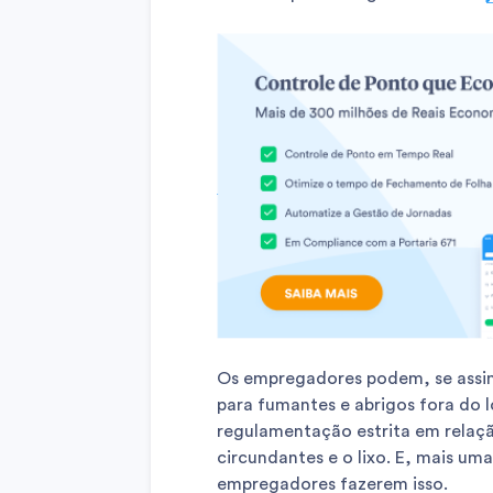
Os empregadores podem, se assim
para fumantes e abrigos fora do 
regulamentação estrita em relaçã
circundantes e o lixo. E, mais um
empregadores fazerem isso.