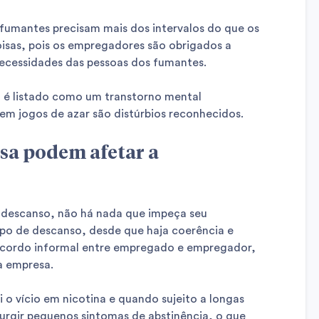
 fumantes precisam mais dos intervalos do que os
oisas, pois os empregadores são obrigados a
necessidades das pessoas dos fumantes.
a é listado como um transtorno mental
o em jogos de azar são distúrbios reconhecidos.
a podem afetar a
e descanso, não há nada que impeça seu
po de descanso, desde que haja coerência e
ordo informal entre empregado e empregador,
 empresa.
o vício em nicotina e quando sujeito a longas
surgir pequenos sintomas de abstinência, o que