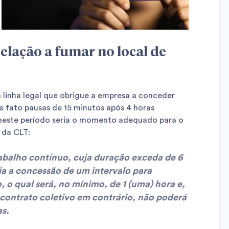
elação a fumar no local de
linha legal que obrigue a empresa a conceder
e fato pausas de 15 minutos após 4 horas
 neste período seria o momento adequado para o
 da CLT:
rabalho contínuo, cuja duração exceda de 6
ria a concessão de um intervalo para
 o qual será, no mínimo, de 1 (uma) hora e,
 contrato coletivo em contrário, não poderá
as.