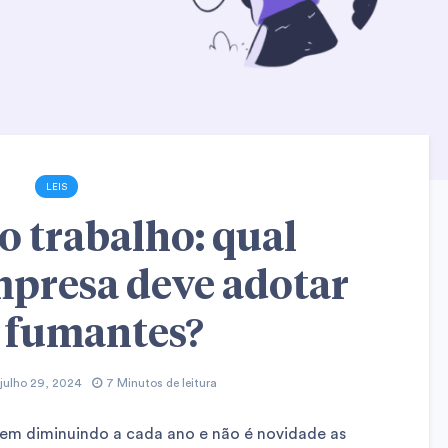
LEIS
o trabalho: qual
mpresa deve adotar
 fumantes?
julho 29, 2024
7 Minutos de leitura
vem diminuindo a cada ano e não é novidade as