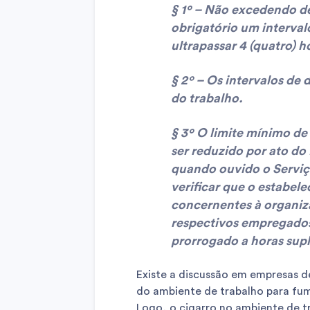
§ 1º – Não excedendo de 
obrigatório um interval
ultrapassar 4 (quatro) h
§ 2º – Os intervalos d
do trabalho.
§ 3º O limite mínimo de
ser reduzido por ato do
quando ouvido o Serviç
verificar que o estabel
concernentes à organiza
respectivos empregados
prorrogado a horas sup
Existe a discussão em empresas d
do ambiente de trabalho para fum
Logo, o cigarro no ambiente de 