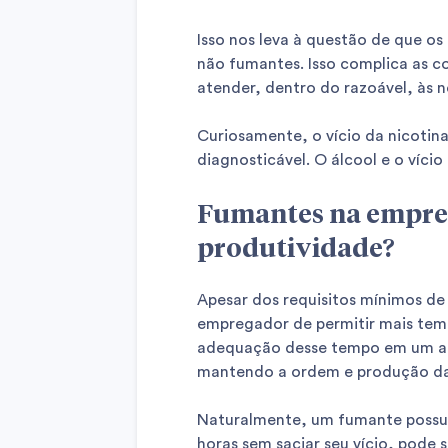
Isso nos leva à questão de que os
não fumantes. Isso complica as c
atender, dentro do razoável, às 
Curiosamente, o vício da nicotin
diagnosticável. O álcool e o víci
Fumantes na empres
produtividade?
Apesar dos requisitos mínimos d
empregador de permitir mais tem
adequação desse tempo em um ac
mantendo a ordem e produção da
Naturalmente, um fumante possui 
horas sem saciar seu vício, pode 