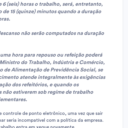
6 (seis) horas o trabalho, será, entretanto,
o de 15 (quinze) minutos quando a duração
oras.
e descanso não serão computados na duração
 uma hora para repouso ou refeição poderá
 Ministro do Trabalho, Indústria e Comércio,
o de Alimentação de Previdência Social, se
ecimento atende integralmente às exigências
ção dos refeitórios, e quando os
 não estiverem sob regime de trabalho
lementares.
e controle de ponto eletrônico, uma vez que sair
ar seria incompatível com a política da empresa.
trabalho entra em xeque novamente.