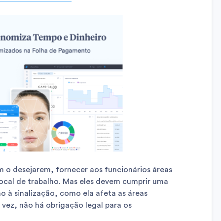
 o desejarem, fornecer aos funcionários áreas
local de trabalho. Mas eles devem cumprir uma
o à sinalização, como ela afeta as áreas
a vez, não há obrigação legal para os