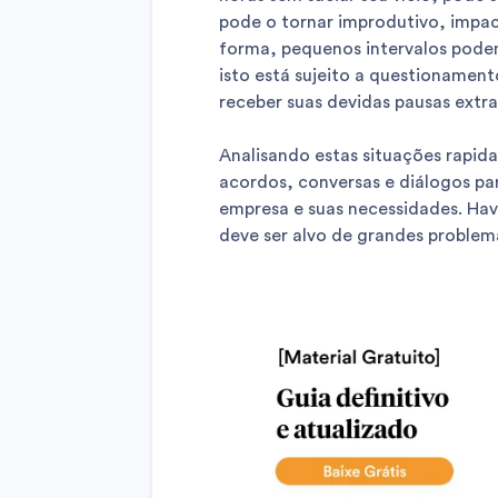
pode o tornar improdutivo, impac
forma, pequenos intervalos podem
isto está sujeito a questionamen
receber suas devidas pausas extr
Analisando estas situações rapida
acordos, conversas e diálogos par
empresa e suas necessidades. Hav
deve ser alvo de grandes problem