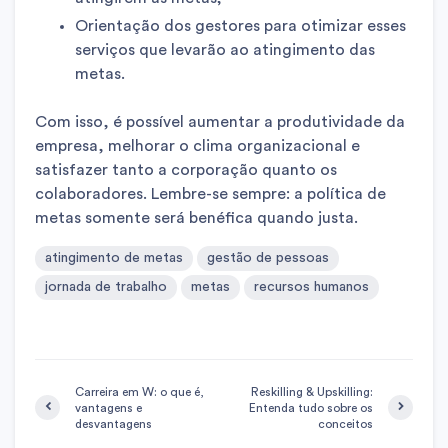
Orientação dos gestores para otimizar esses
serviços que levarão ao atingimento das
metas.
Com isso, é possível aumentar a produtividade da
empresa, melhorar o clima organizacional e
satisfazer tanto a corporação quanto os
colaboradores. Lembre-se sempre: a política de
metas somente será benéfica quando justa.
atingimento de metas
gestão de pessoas
jornada de trabalho
metas
recursos humanos
Carreira em W: o que é,
Reskilling & Upskilling:
vantagens e
Entenda tudo sobre os
desvantagens
conceitos