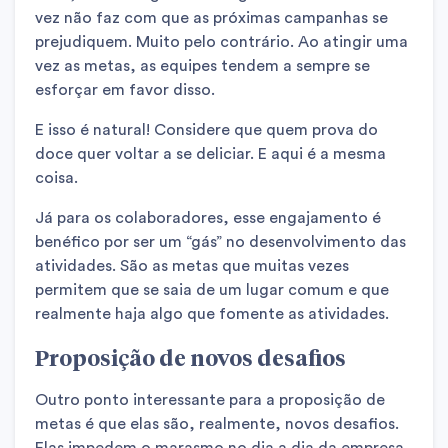
vez não faz com que as próximas campanhas se
prejudiquem. Muito pelo contrário. Ao atingir uma
vez as metas, as equipes tendem a sempre se
esforçar em favor disso.
E isso é natural! Considere que quem prova do
doce quer voltar a se deliciar. E aqui é a mesma
coisa.
Já para os colaboradores, esse engajamento é
benéfico por ser um “gás” no desenvolvimento das
atividades. São as metas que muitas vezes
permitem que se saia de um lugar comum e que
realmente haja algo que fomente as atividades.
Proposição de novos desafios
Outro ponto interessante para a proposição de
metas é que elas são, realmente, novos desafios.
Elas impedem o marasmo no dia a dia da empresa