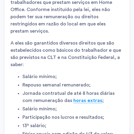
trabalhadores que prestam serviços em Home
Office. Conforme instituído pela lei, eles não
podem ter sua remuneração ou direitos
restringidos em razão do local em que eles
prestam serviços.
A eles são garantidos diversos direitos que são
estabelecidos como básicos do trabalhador e que
são previstos na CLT e na Constituição Federal, a
saber:
Salário mínimo;
Repouso semanal remunerado;
Jornada contratual de até 8 horas diárias
com remuneração das
horas extras
;
Salário mínimo;
Participação nos lucros e resultados;
13º salário;
Férias anuais com adição de 1/3 do valor;