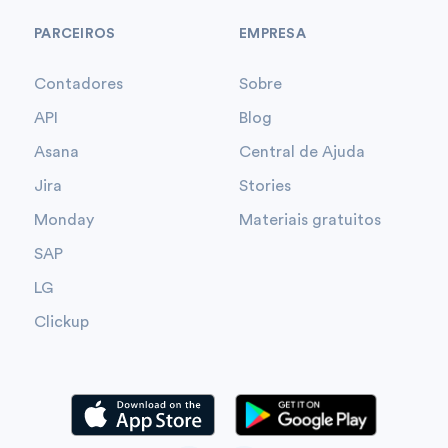
PARCEIROS
EMPRESA
Contadores
Sobre
API
Blog
Asana
Central de Ajuda
Jira
Stories
Monday
Materiais gratuitos
SAP
LG
Clickup