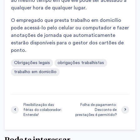
ao mesmo tempo em que ele pode ser acessado a
qualquer hora de qualquer lugar.
O empregado que presta trabalho em domicílio
pode acessá-lo pelo celular ou computador e fazer
anotações de jornada que automaticamente
estarão disponíveis para o gestor dos cartões de
ponto.
Obrigações legais
obrigações trabalhistas
trabalho em domicílio
Flexibilização das
Folha de pagamento:
férias do colaborador:
Desconto de
Entenda!
prestações é permitido?
Pode te interessar