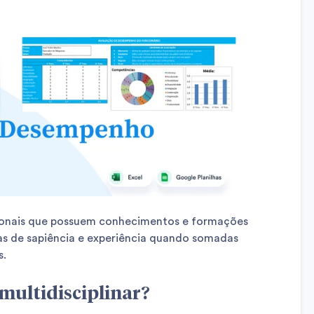
ssionais que possuem conhecimentos e formações
as de sapiência e experiência quando somadas
s.
multidisciplinar?