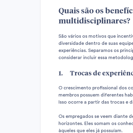
Quais são os benefí
multidisciplinares?
São vários os motivos que incent
diversidade dentro de suas equi
experiências. Separamos os princi
considerar incluir essa metodolog
1. Trocas de experiênc
O crescimento profissional dos 
membros possuem diferentes habil
Isso ocorre a partir das trocas e 
Os empregados se veem diante de 
horizontes. Eles somam os conh
àqueles que eles já possuíam.