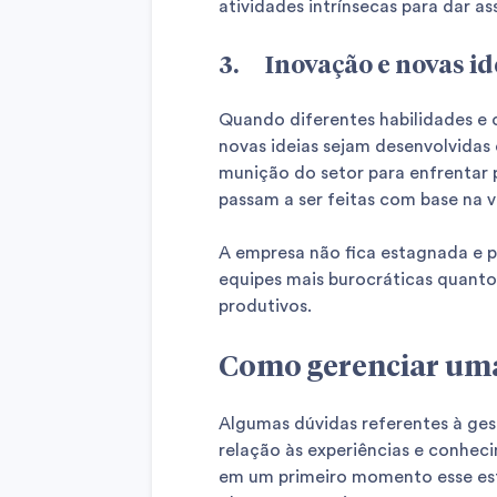
atividades intrínsecas para dar as
3. Inovação e novas id
Quando diferentes habilidades e
novas ideias sejam desenvolvidas 
munição do setor para enfrentar
passam a ser feitas com base na 
A empresa não fica estagnada e p
equipes mais burocráticas quanto
produtivos.
Como gerenciar uma
Algumas dúvidas referentes à ge
relação às experiências e conhec
em um primeiro momento esse est