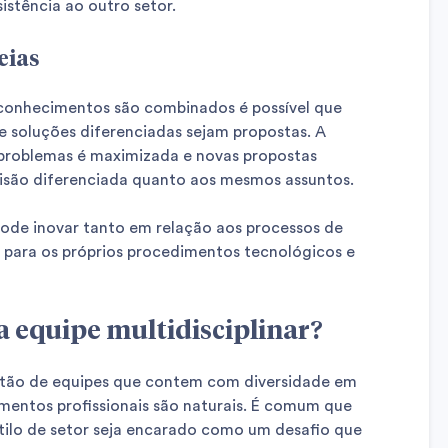
sistência ao outro setor.
eias
 conhecimentos são combinados é possível que
e soluções diferenciadas sejam propostas. A
 problemas é maximizada e novas propostas
visão diferenciada quanto aos mesmos assuntos.
ode inovar tanto em relação aos processos de
 para os próprios procedimentos tecnológicos e
 equipe multidisciplinar?
stão de equipes que contem com diversidade em
imentos profissionais são naturais. É comum que
ilo de setor seja encarado como um desafio que