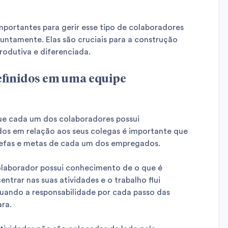
mportantes para gerir esse tipo de colaboradores
untamente. Elas são cruciais para a construção
odutiva e diferenciada.
efinidos em uma equipe
e cada um dos colaboradores possui
ados em relação aos seus colegas é importante que
arefas e metas de cada um dos empregados.
laborador possui conhecimento de o que é
ntrar nas suas atividades e o trabalho flui
quando a responsabilidade por cada passo das
ara.