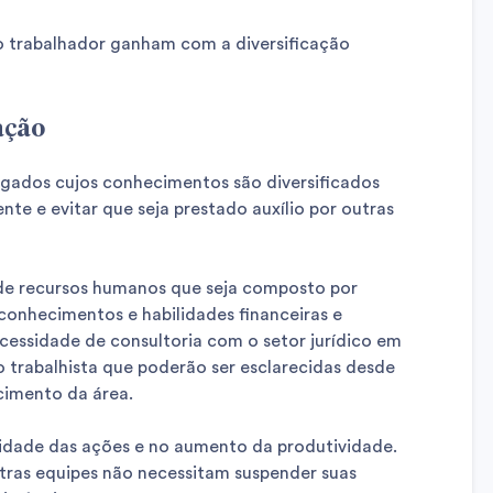
o trabalhador ganham com a diversificação
ação
ados cujos conhecimentos são diversificados
nte e evitar que seja prestado auxílio por outras
 de recursos humanos que seja composto por
conhecimentos e habilidades financeiras e
ecessidade de consultoria com o setor jurídico em
o trabalhista que poderão ser esclarecidas desde
cimento da área.
ilidade das ações e no aumento da produtividade.
tras equipes não necessitam suspender suas