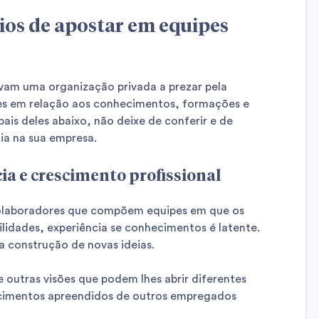
cios de apostar em equipes
ivam uma organização privada a prezar pela
pes em relação aos conhecimentos, formações e
pais deles abaixo, não deixe de conferir e de
ia na sua empresa.
ia e crescimento profissional
colaboradores que compõem equipes em que os
idades, experiência se conhecimentos é latente.
da construção de novas ideias.
outras visões que podem lhes abrir diferentes
ecimentos apreendidos de outros empregados