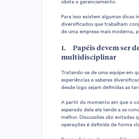
obsta o gerenciamento.
Para isso existem algumas dicas i
diversificados que trabalham conj
de uma empresa mais moderna, pr
1. Papéis devem ser d
multidisciplinar
Tratando-se de uma equipe em qu
experiências e saberes diversific
desde logo sejam definidas as t
A partir do momento em que o co
esperado dele ele tende a se conce
melhor. Discussões são evitadas 
operações é definida de forma cl