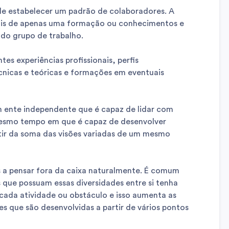
 de estabelecer um padrão de colaboradores. A
ais de apenas uma formação ou conhecimentos e
 do grupo de trabalho.
tes experiências profissionais, perfis
nicas e teóricas e formações em eventuais
um ente independente que é capaz de lidar com
mesmo tempo em que é capaz de desenvolver
tir da soma das visões variadas de um mesmo
 a pensar fora da caixa naturalmente. É comum
ue possuam essas diversidades entre si tenha
 cada atividade ou obstáculo e isso aumenta as
es que são desenvolvidas a partir de vários pontos