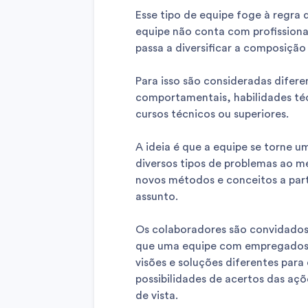
Esse tipo de equipe foge à regra
equipe não conta com profission
passa a diversificar a composição
Para isso são consideradas diferen
comportamentais, habilidades téc
cursos técnicos ou superiores.
A ideia é que a equipe se torne 
diversos tipos de problemas ao 
novos métodos e conceitos a par
assunto.
Os colaboradores são convidados
que uma equipe com empregados q
visões e soluções diferentes para
possibilidades de acertos das açõ
de vista.