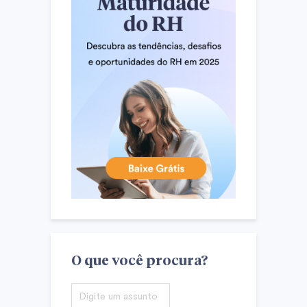
O que você procura?