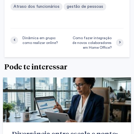
Atraso dos funcionários
gestão de pessoas
Dinâmica em grupo:
Como fazer integração
como realizar online?
de novos colaboradores
em Home Office?
Pode te interessar
Divergência entre escala e ponto: