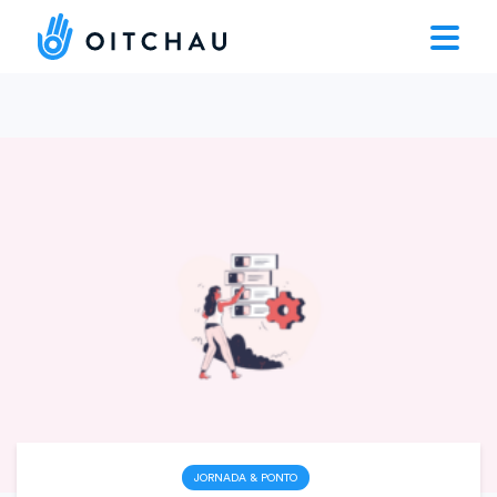
JORNADA & PONTO