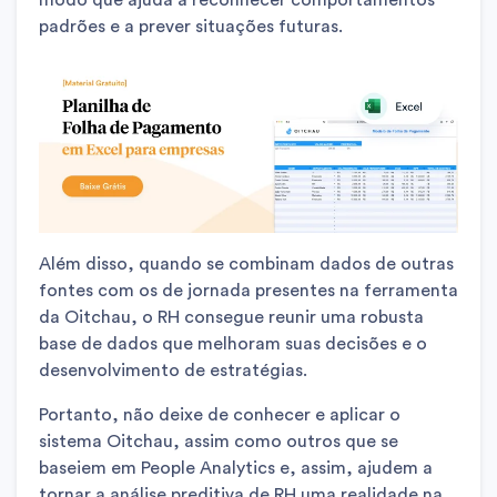
modo que ajuda a reconhecer comportamentos
padrões e a prever situações futuras.
Além disso, quando se combinam dados de outras
fontes com os de jornada presentes na ferramenta
da Oitchau, o RH consegue reunir uma robusta
base de dados que melhoram suas decisões e o
desenvolvimento de estratégias.
Portanto, não deixe de conhecer e aplicar o
sistema Oitchau, assim como outros que se
baseiem em People Analytics e, assim, ajudem a
tornar a análise preditiva de RH uma realidade na