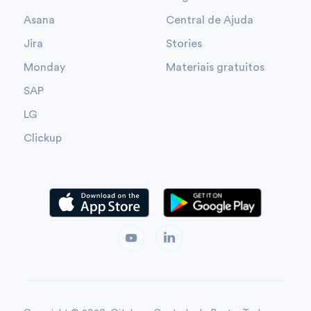
Asana
Central de Ajuda
Jira
Stories
Monday
Materiais gratuitos
SAP
LG
Clickup