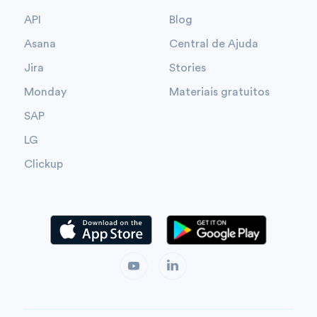
API
Blog
Asana
Central de Ajuda
Jira
Stories
Monday
Materiais gratuitos
SAP
LG
Clickup