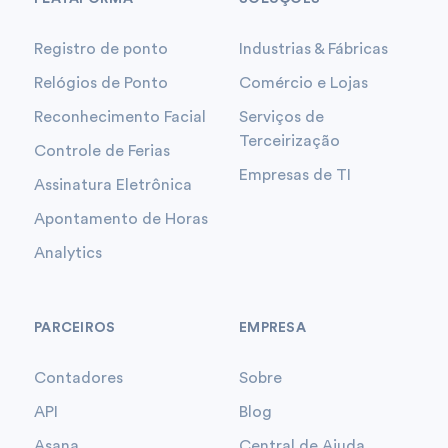
Registro de ponto
Industrias & Fábricas
Relógios de Ponto
Comércio e Lojas
Reconhecimento Facial
Serviços de
Terceirização
Controle de Ferias
Empresas de TI
Assinatura Eletrônica
Apontamento de Horas
Analytics
PARCEIROS
EMPRESA
Contadores
Sobre
API
Blog
Asana
Central de Ajuda