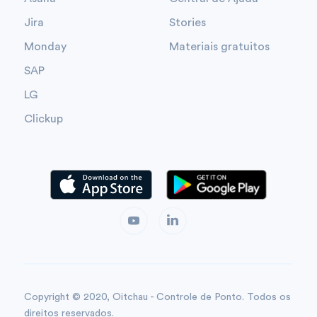
Jira
Stories
Monday
Materiais gratuitos
SAP
LG
Clickup
Copyright © 2020, Oitchau - Controle de Ponto. Todos os
direitos reservados.