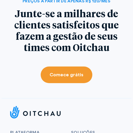
PREÇOS A PARTIR DE APENAS R$ 120/MÊS
Junte-se a milhares de
clientes satisfeitos que
fazem a gestão de seus
times com Oitchau
Comece grátis
PLATAFORMA
SOLUÇÕES