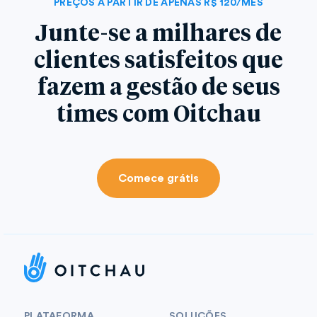
PREÇOS A PARTIR DE APENAS R$ 120/MÊS
Junte-se a milhares de
clientes satisfeitos que
fazem a gestão de seus
times com Oitchau
Comece grátis
PLATAFORMA
SOLUÇÕES