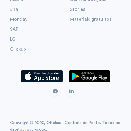
Jira
Stories
Monday
Materiais gratuitos
SAP
LG
Clickup
Copyright © 2020, Oitchau - Controle de Ponto. Todos os
direitos reservados.