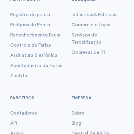
Registro de ponto
Industrias & Fábricas
Relógios de Ponto
Comércio e Lojas
Reconhecimento Facial
Serviços de
Terceirização
Controle de Ferias
Empresas de TI
Assinatura Eletrônica
Apontamento de Horas
Analytics
PARCEIROS
EMPRESA
Contadores
Sobre
API
Blog
Asana
Central de Ajuda