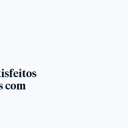
isfeitos
es com