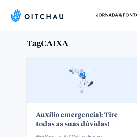
JORNADA & PONT
TagCAIXA
Auxílio emergencial: Tire
todas as suas dúvidas!
Aline Mesquita
7 Minutos de leitura