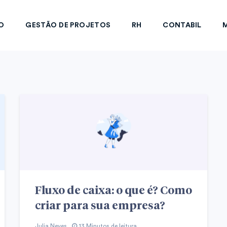
O
GESTÃO DE PROJETOS
RH
CONTABIL
M
Fluxo de caixa: o que é? Como
criar para sua empresa?
Julia Neves
13 Minutos de leitura