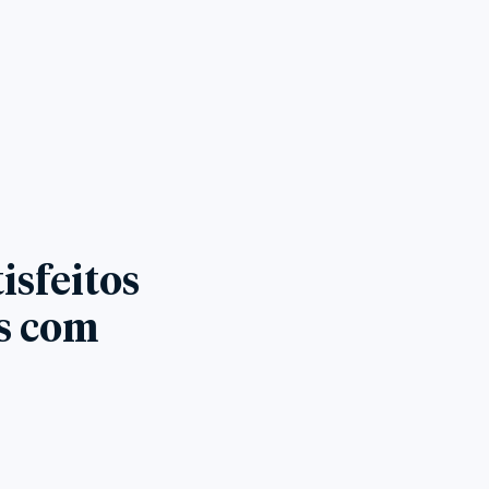
isfeitos
es com