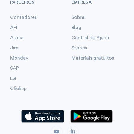
PARCEIROS
EMPRESA
Contadores
Sobre
API
Blog
Asana
Central de Ajuda
Jira
Stories
Monday
Materiais gratuitos
SAP
LG
Clickup