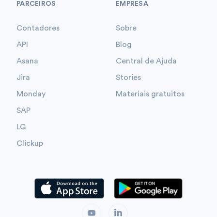
PARCEIROS
EMPRESA
Contadores
Sobre
API
Blog
Asana
Central de Ajuda
Jira
Stories
Monday
Materiais gratuitos
SAP
LG
Clickup