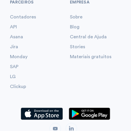
PARCEIROS
EMPRESA
Contadores
Sobre
API
Blog
Asana
Central de Ajuda
Jira
Stories
Monday
Materiais gratuitos
SAP
LG
Clickup