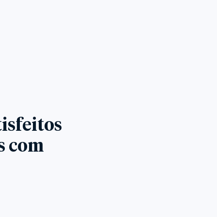
isfeitos
es com