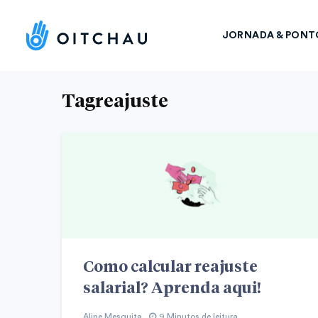
JORNADA & PONT
Tagreajuste
Como calcular reajuste
salarial? Aprenda aqui!
Aline Mesquita
9 Minutos de leitura