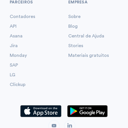
PARCEIROS
EMPRESA
Contadores
Sobre
API
Blog
Asana
Central de Ajuda
Jira
Stories
Monday
Materiais gratuitos
SAP
LG
Clickup