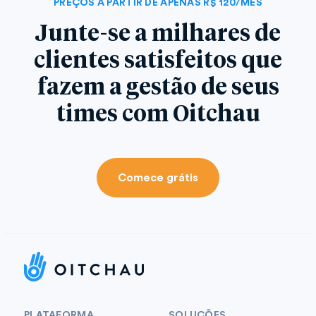
PREÇOS A PARTIR DE APENAS R$ 120/MÊS
Junte-se a milhares de
clientes satisfeitos que
fazem a gestão de seus
times com Oitchau
Comece grátis
PLATAFORMA
SOLUÇÕES