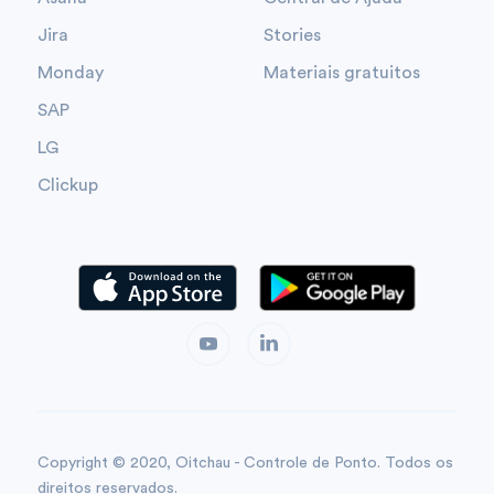
Jira
Stories
Monday
Materiais gratuitos
SAP
LG
Clickup
Copyright © 2020, Oitchau - Controle de Ponto. Todos os
direitos reservados.