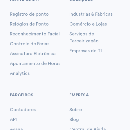
Registro de ponto
Industrias & Fábricas
Relógios de Ponto
Comércio e Lojas
Reconhecimento Facial
Serviços de
Terceirização
Controle de Ferias
Empresas de TI
Assinatura Eletrônica
Apontamento de Horas
Analytics
PARCEIROS
EMPRESA
Contadores
Sobre
API
Blog
Asana
Central de Ajuda