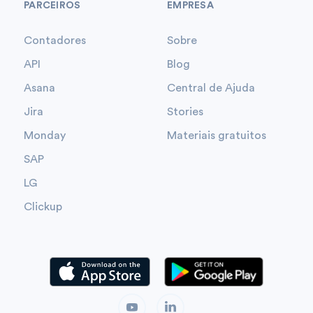
PARCEIROS
EMPRESA
Contadores
Sobre
API
Blog
Asana
Central de Ajuda
Jira
Stories
Monday
Materiais gratuitos
SAP
LG
Clickup