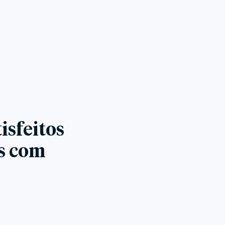
isfeitos
es com