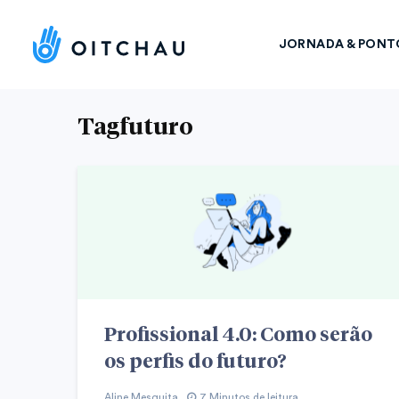
JORNADA & PONT
Tagfuturo
Profissional 4.0: Como serão
os perfis do futuro?
Aline Mesquita
7 Minutos de leitura