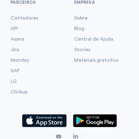
PARCEIROS
EMPRESA
Contadores
Sobre
API
Blog
Asana
Central de Ajuda
Jira
Stories
Monday
Materiais gratuitos
SAP
LG
Clickup