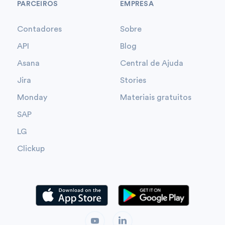
PARCEIROS
EMPRESA
Contadores
Sobre
API
Blog
Asana
Central de Ajuda
Jira
Stories
Monday
Materiais gratuitos
SAP
LG
Clickup