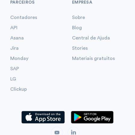
PARCEIROS
EMPRESA
Contadores
Sobre
API
Blog
Asana
Central de Ajuda
Jira
Stories
Monday
Materiais gratuitos
SAP
LG
Clickup