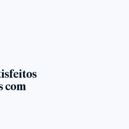
isfeitos
es com