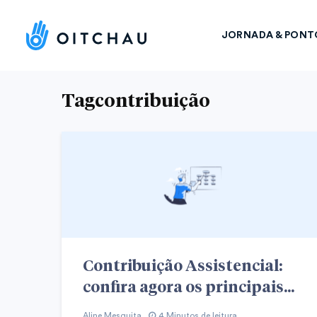
JORNADA & PONT
Tagcontribuição
Contribuição Assistencial:
confira agora os principais...
Aline Mesquita
4 Minutos de leitura