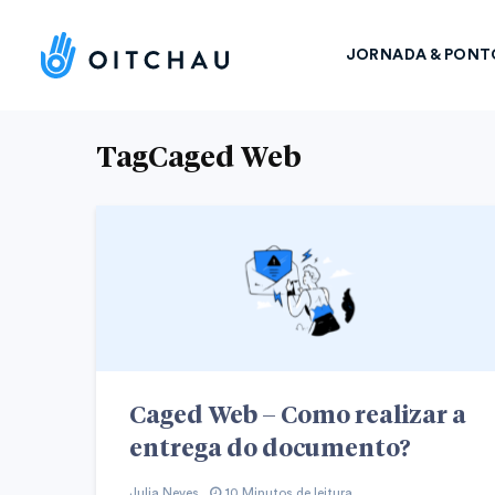
JORNADA & PONT
TagCaged Web
Caged Web – Como realizar a
entrega do documento?
Julia Neves
10 Minutos de leitura