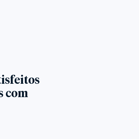
isfeitos
es com