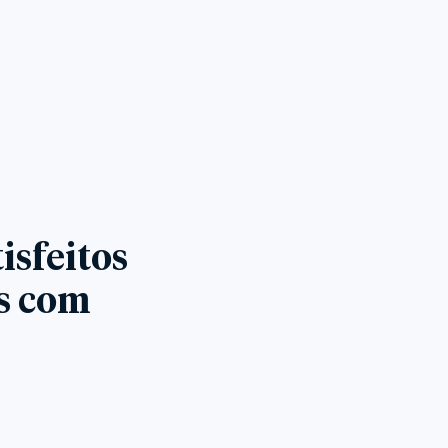
isfeitos
es com