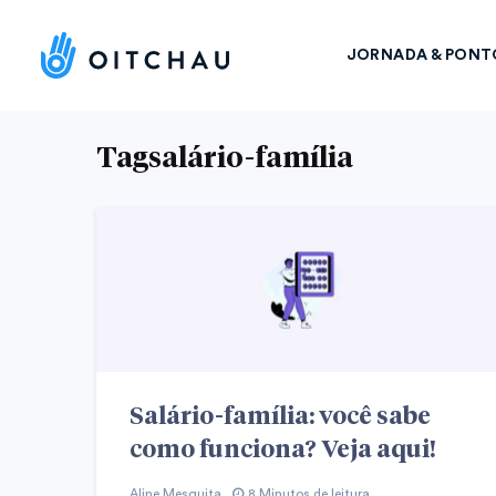
JORNADA & PONT
Tagsalário-família
Salário-família: você sabe
como funciona? Veja aqui!
Aline Mesquita
8 Minutos de leitura