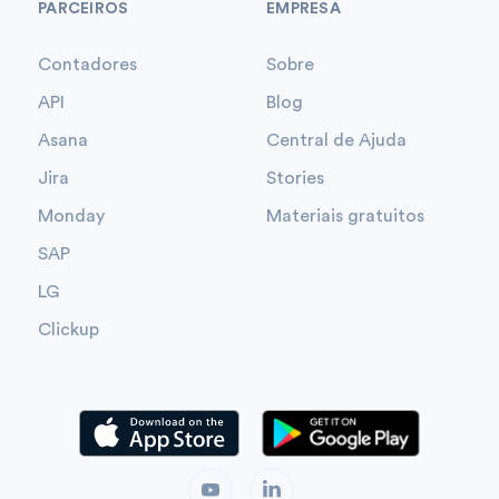
PARCEIROS
EMPRESA
Contadores
Sobre
API
Blog
Asana
Central de Ajuda
Jira
Stories
Monday
Materiais gratuitos
SAP
LG
Clickup