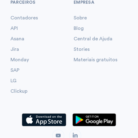
PARCEIROS
EMPRESA
Contadores
Sobre
API
Blog
Asana
Central de Ajuda
Jira
Stories
Monday
Materiais gratuitos
SAP
LG
Clickup