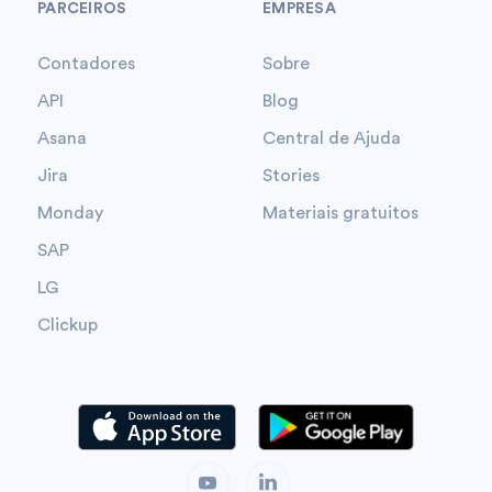
PARCEIROS
EMPRESA
Contadores
Sobre
API
Blog
Asana
Central de Ajuda
Jira
Stories
Monday
Materiais gratuitos
SAP
LG
Clickup