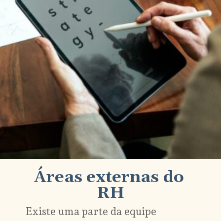
Áreas externas do 
RH
Existe uma parte da equipe 