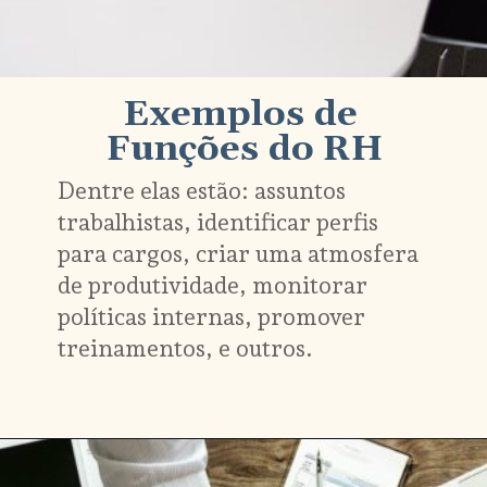
Exemplos de 
Dentre elas estão: assuntos 
trabalhistas, identificar perfis 
para cargos, criar uma atmosfera 
de produtividade, monitorar 
políticas internas, promover 
treinamentos, e outros.
Opening
https://www.oitchau.com.br/blog/recursos-humanos-o-que-e-e-qual-a-importancia-para-uma-empresa/