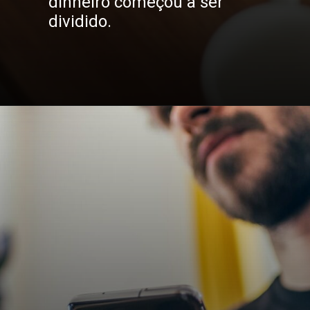
dinheiro começou a ser 
dividido.